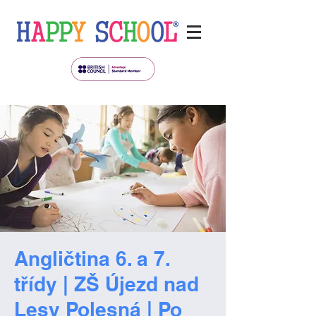
Angličtina 6. a 7.
třídy | ZŠ Újezd nad
Lesy Polesná | Po