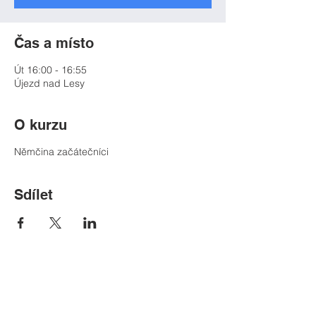
Čas a místo
Út 16:00 - 16:55
Újezd nad Lesy
O kurzu
Němčina začátečníci
Sdílet
Kontakt