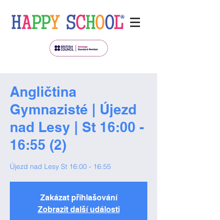
Angličtina
Gymnazisté | Újezd
nad Lesy | St 16:00 -
16:55 (2)
Újezd nad Lesy St 16:00 - 16:55
Zakázat přihlašování
Zobrazit další události