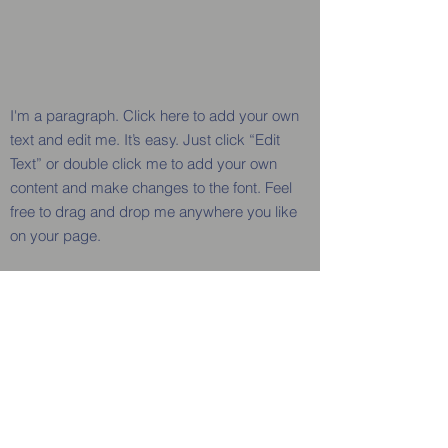
I'm a paragraph. Click here to add your own
text and edit me. It’s easy. Just click “Edit
Text” or double click me to add your own
content and make changes to the font. Feel
free to drag and drop me anywhere you like
on your page.