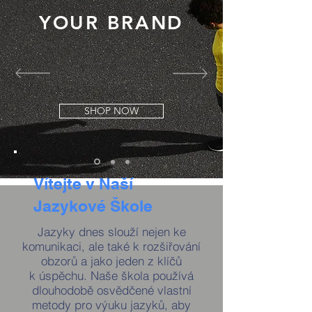
YOUR BRAND
SHOP NOW
Vítejte v Naší
Jazykové Škole
Jazyky dnes slouží nejen ke
komunikaci, ale také k rozšiřování
obzorů a jako jeden z klíčů
k úspěchu. Naše škola používá
dlouhodobě osvědčené vlastní
metody pro výuku jazyků, aby