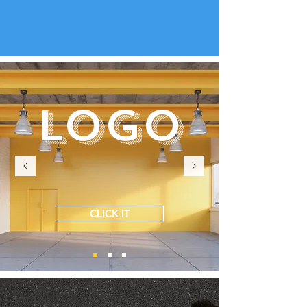
LOGO
CLICK IT