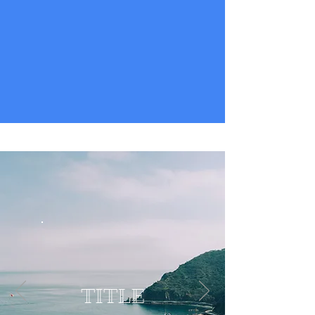
TITLE