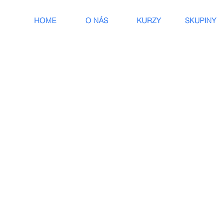
HOME
O NÁS
KURZY
SKUPINY