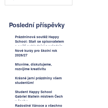
Poslední příspěvky
Prázdninová soutěž Happy
School: Staň se spisovatelem
a pošli pohlednici z prázdnin
Nové kurzy pro školní rok
2026/27
Mluvíme, diskutujeme,
rozvíjíme kreativitu
Krásné jarní prázdniny všem
studentům!
Student Happy School
Gabriel Mallein mistrem Čech
v šachu
Radostné Vánoce a všechno