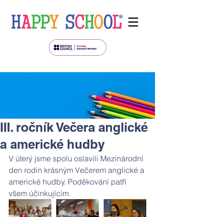
III. ročník Večera anglické
a americké hudby
V úterý jsme spolu oslavili Mezinárodní 
den rodin krásným Večerem anglické a 
americké hudby. Poděkování patří 
všem účinkujícím.