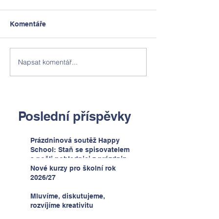
Komentáře
Napsat komentář...
Poslední příspěvky
Prázdninová soutěž Happy
School: Staň se spisovatelem
a pošli pohlednici z prázdnin
Nové kurzy pro školní rok
2026/27
Mluvíme, diskutujeme,
rozvíjíme kreativitu