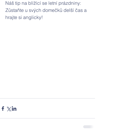
Náš tip na blížící se letní prázdniny: 
Zůstaňte u svých domečků delší čas a 
hrajte si anglicky!