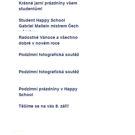
Krásné jarní prázdniny všem
studentům!
Student Happy School
Gabriel Mallein mistrem Čech
v šachu
Radostné Vánoce a všechno
dobré v novém roce
Podzimní fotografická soutěž
Podzimní fotografická soutěž
Podzimní prázdniny v Happy
School
Těšíme se na vás 8. září!