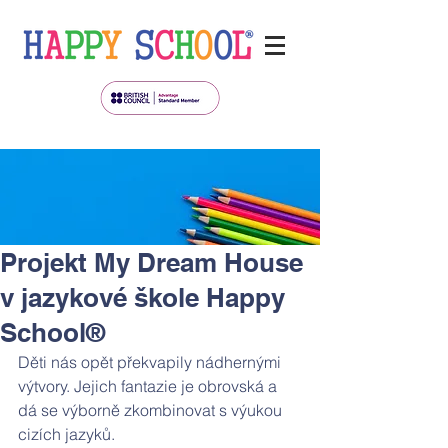
Projekt My Dream House
v jazykové škole Happy
School®
Děti nás opět překvapily nádhernými 
výtvory. Jejich fantazie je obrovská a 
dá se výborně zkombinovat s výukou 
cizích jazyků.