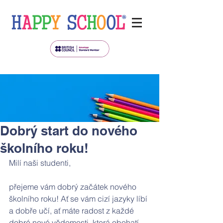
Dobrý start do nového
školního roku!
Milí naši studenti,
přejeme vám dobrý začátek nového 
školního roku! Ať se vám cizí jazyky líbí 
a dobře učí, ať máte radost z každé 
dobré nové vědomosti, která obohatí 