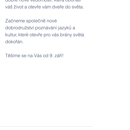
váš život a otevře vám dveře do světa. 
Začneme společně nové 
dobrodružství poznávání jazyků a 
kultur, které otevře pro vás brány světa 
dokořán. 
Těšíme se na Vás od 9. září!