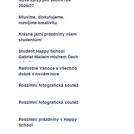
2026/27
Mluvíme, diskutujeme,
rozvíjíme kreativitu
Krásné jarní prázdniny všem
studentům!
Student Happy School
Gabriel Mallein mistrem Čech
v šachu
Radostné Vánoce a všechno
dobré v novém roce
Podzimní fotografická soutěž
Podzimní fotografická soutěž
Podzimní prázdniny v Happy
School