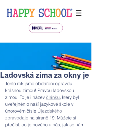
Ladovská zima za okny je
Tento rok jsme obdařeni opravdu 
krásnou zimou! Pravou ladovskou 
zimou. To je i název 
článku
, který byl 
uveřejněn o naší jazykové škole v 
únorovém čísle 
Újezdského 
zpravodaje
 na straně 19. Můžete si 
přečíst, co je nového u nás, jak se nám 