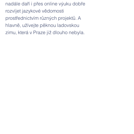
nadále daří i přes online výuku dobře 
rozvíjet jazykové vědomosti 
prostřednictvím různých projektů. A 
hlavně, užívejte pěknou ladovskou 
zimu, která v Praze již dlouho nebyla.