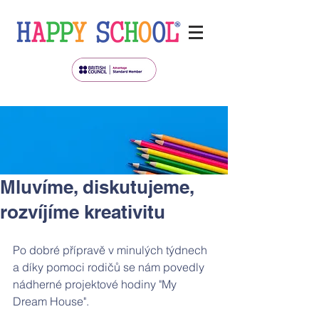
Mluvíme, diskutujeme,
rozvíjíme kreativitu
Po dobré přípravě v minulých týdnech 
a díky pomoci rodičů se nám povedly 
nádherné projektové hodiny "My 
Dream House".