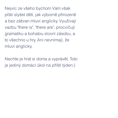
Nejvíc ze všeho bychom Vám však 
přáli slyšet děti, jak výborně přirozeně 
a bez zábran mluví anglicky. Využívají 
vazbu "there is", "there are", procvičují 
gramatiku a bohatou slovní zásobu, a 
to všechno u hry. Ani nevnímají, že 
mluví anglicky. 
Nechte je hrát si doma a vyprávět. Toto 
je jediný domácí úkol na příští týden:)