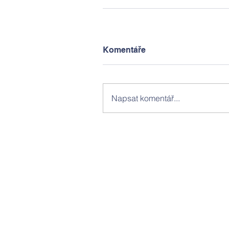
Komentáře
Napsat komentář...
HAPPY SCHOOL © Copyright 2