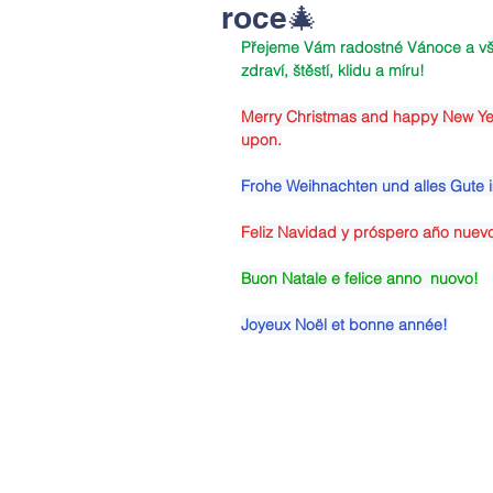
roce🎄
Přejeme Vám radostné Vánoce a vše
zdraví, štěstí, klidu a míru!
Merry Christmas and happy New Year! 
upon.
Frohe Weihnachten und alles Gute 
Feliz Navidad y próspero año nuev
Buon Natale e felice anno  nuovo!
Joyeux Noël et bonne année!