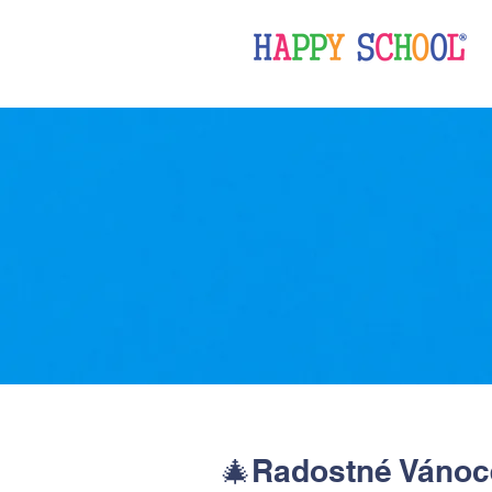
🎄Radostné Vánoc