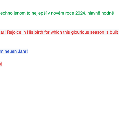
chno jenom to nejlepší v novém roce 2024, hlavně hodně 
Rejoice in His birth for which this glourious season is built 
im neuen Jahr!
o!