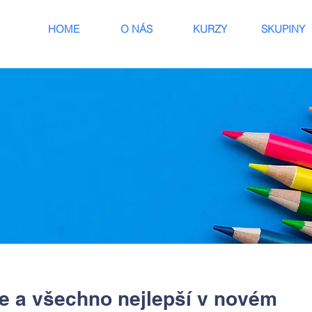
HOME
O NÁS
KURZY
SKUPINY
e a všechno nejlepší v novém