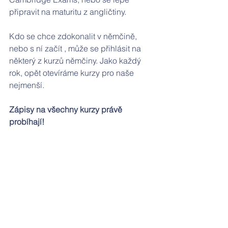
připravit na maturitu z angličtiny. 
Kdo se chce zdokonalit v němčině, 
nebo s ní začít , může se přihlásit na 
některý z kurzů němčiny. Jako každý 
rok, opět otevíráme kurzy pro naše 
nejmenší.
Zápisy na všechny kurzy právě 
probíhají!