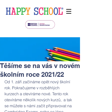
Těšíme se na vás v novém
školním roce 2021/22
Od 1. září začínáme opět nový školní 
rok. Pokračujeme v rozběhlých 
kurzech a otevíráme nové. Tento rok 
otevíráme několik nových kurzů,  a tak 
se můžete s námi začít připravovat na 
Cambridge Exams, nebo se lépe 